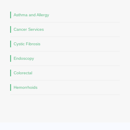
Asthma and Allergy
Cancer Services
Cystic Fibrosis
Endoscopy
Colorectal
Hemorrhoids