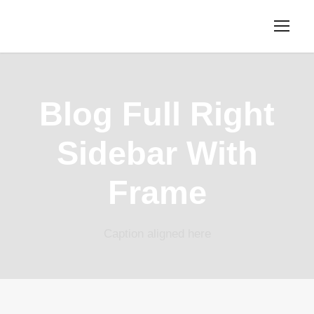
Blog Full Right
Sidebar With
Frame
Caption aligned here