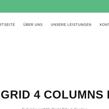
RTSEITE
ÜBER UNS
UNSERE LEISTUNGEN
KON
GRID 4 COLUMNS