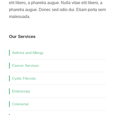
elit libero, a pharetra augue. Nulla vitae elit libero, a
pharetra augue. Donec sed odio dui. Etiam porta sem
malesuada.
Our Services
Asthma and Allergy
Cancer Services
Cystic Fibrosis
Endoscopy
Colorectal