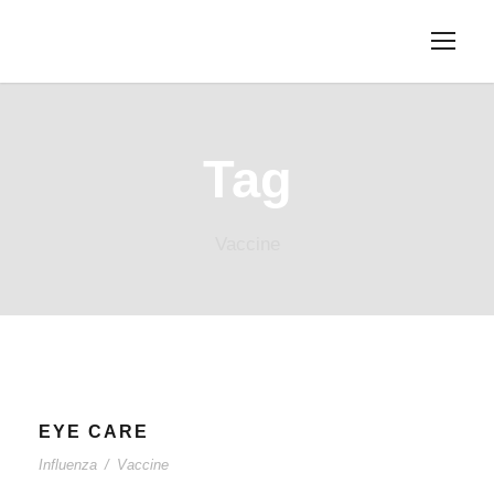
Tag
Vaccine
EYE CARE
Influenza
/
Vaccine